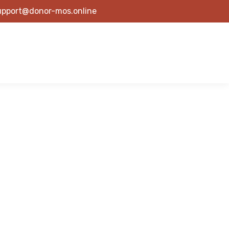
upport@donor-mos.online