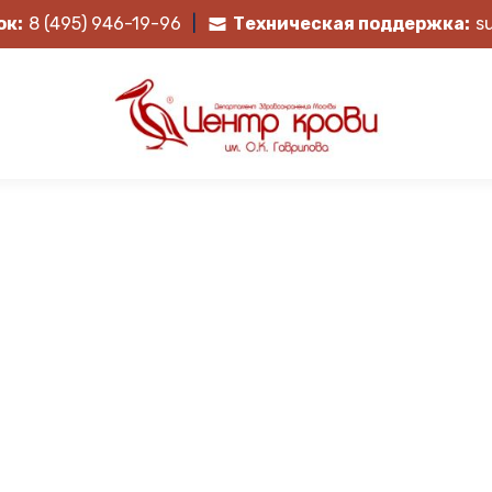
ок:
8 (495) 946-19-96
|
Техническая поддержка:
s