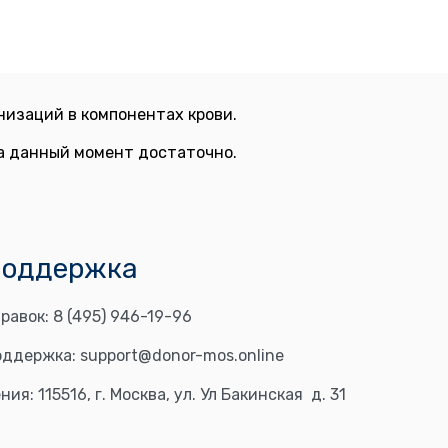
изаций в компонентах крови.
на данный момент достаточно.
поддержка
равок:
8 (495) 946-19-96
оддержка:
support@donor-mos.online
ния:
115516, г. Москва, ул. Ул Бакинская д. 31