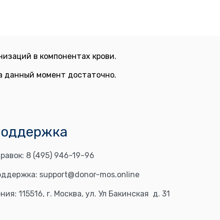
изаций в компонентах крови.
на данный момент достаточно.
поддержка
равок:
8 (495) 946-19-96
оддержка:
support@donor-mos.online
ния:
115516, г. Москва, ул. Ул Бакинская д. 31