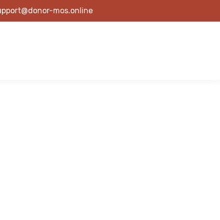
upport@donor-mos.online