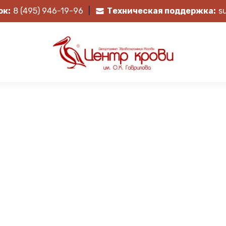
ок:
8 (495) 946-19-96
|
Техническая поддержка:
s