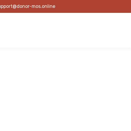
upport@donor-mos.online