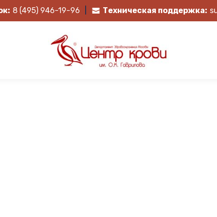
ок:
8 (495) 946-19-96
|
Техническая поддержка:
s