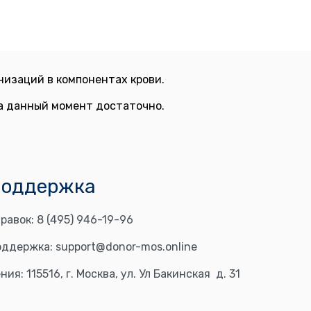
изаций в компонентах крови.
на данный момент достаточно.
поддержка
равок:
8 (495) 946-19-96
оддержка:
support@donor-mos.online
ния:
115516, г. Москва, ул. Ул Бакинская д. 31