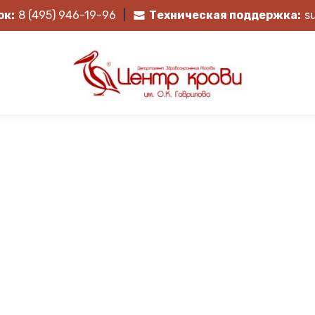
ок:
8 (495) 946-19-96
|
Техническая поддержка:
s