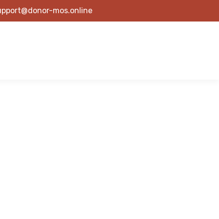
upport@donor-mos.online