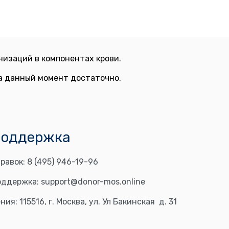
изаций в компонентах крови.
на данный момент достаточно.
поддержка
равок:
8 (495) 946-19-96
оддержка:
support@donor-mos.online
ния:
115516, г. Москва, ул. Ул Бакинская д. 31