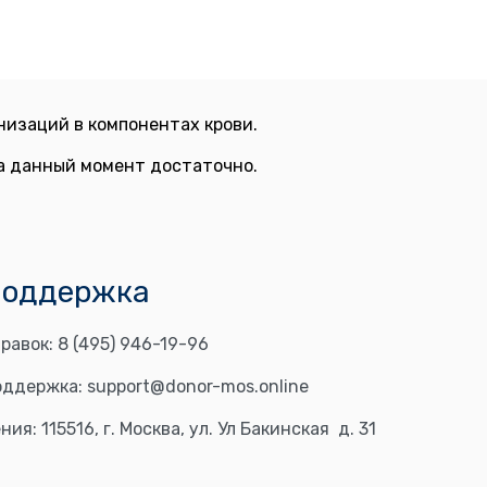
изаций в компонентах крови.
на данный момент достаточно.
поддержка
равок:
8 (495) 946-19-96
оддержка:
support@donor-mos.online
ния:
115516, г. Москва, ул. Ул Бакинская д. 31