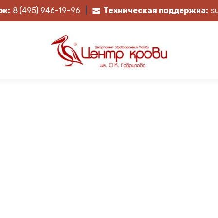
ок:
8 (495) 946-19-96
|
Техническая поддержка:
s