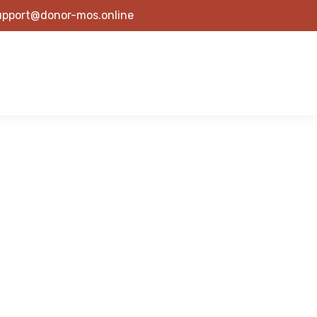
upport@donor-mos.online